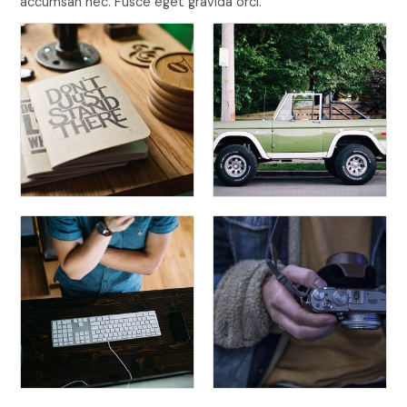
accumsan nec. Fusce eget gravida orci.