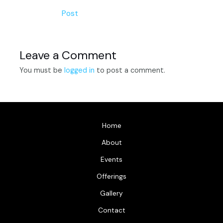
navigation
Post
Leave a Comment
You must be
logged in
to post a comment.
Home
About
Events
Offerings
Gallery
Contact