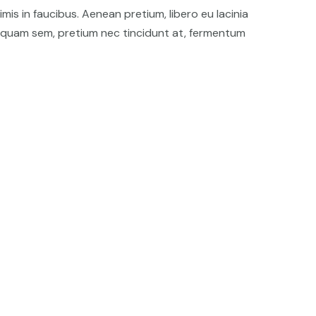
is in faucibus. Aenean pretium, libero eu lacinia
am quam sem, pretium nec tincidunt at, fermentum