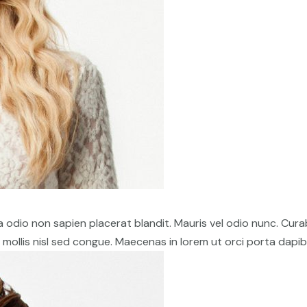
 odio non sapien placerat blandit. Mauris vel odio nunc. Cura
mollis nisl sed congue. Maecenas in lorem ut orci porta dapib