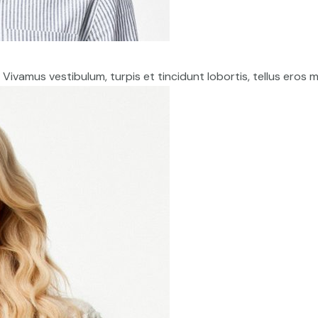
. Vivamus vestibulum, turpis et tincidunt lobortis, tellus eros ma