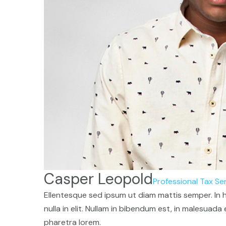
Casper Leopold
Professional Tax Se
Ellentesque sed ipsum ut diam mattis semper. In hen
nulla in elit. Nullam in bibendum est, in malesuada 
pharetra lorem.