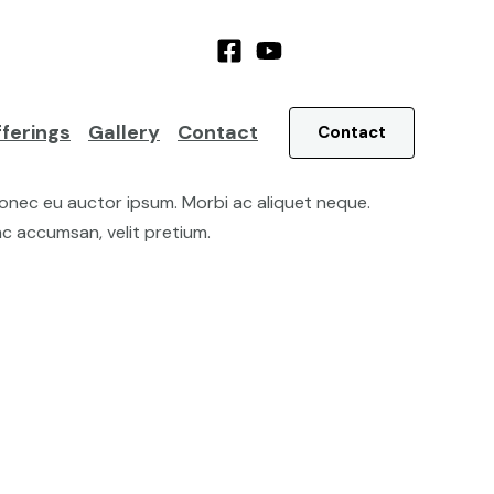
ferings
Gallery
Contact
Contact
 Donec eu auctor ipsum. Morbi ac aliquet neque.
nc accumsan, velit pretium.