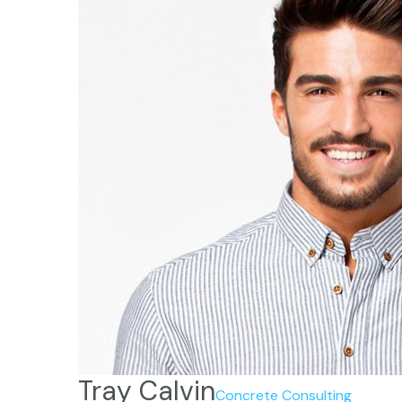
Tray Calvin
Concrete Consulting