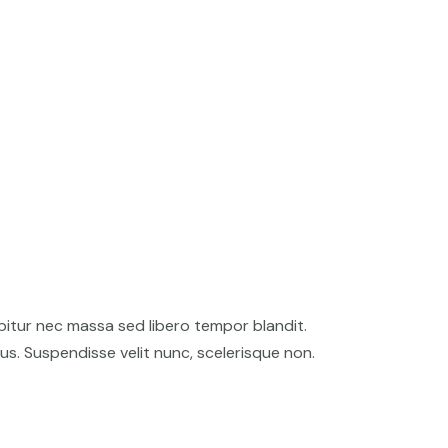
bitur nec massa sed libero tempor blandit.
us. Suspendisse velit nunc, scelerisque non.