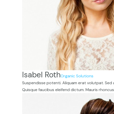
Isabel Roth
Organic Solutions
Suspendisse potenti. Aliquam erat volutpat. Sed a
Quisque faucibus eleifend dictum. Mauris rhoncus 