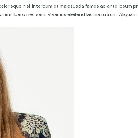
elerisque nisl. Interdum et malesuada fames ac ante ipsum prim
 lorem libero nec sem. Vivamus eleifend lacinia rutrum. Aliqu