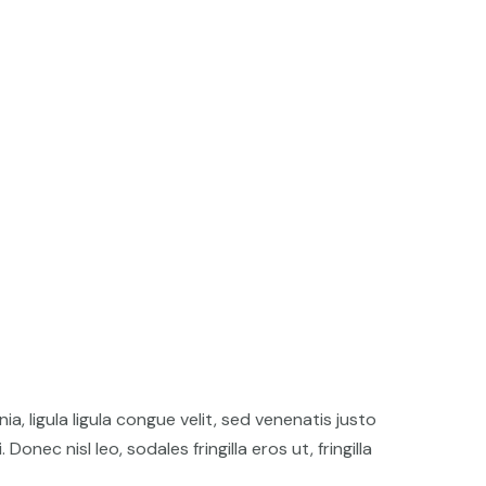
a, ligula ligula congue velit, sed venenatis justo
onec nisl leo, sodales fringilla eros ut, fringilla