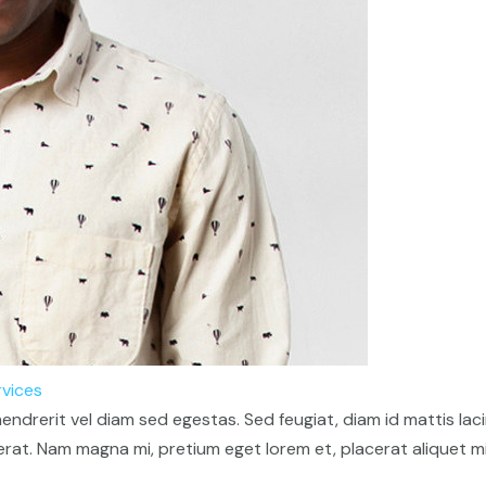
rvices
drerit vel diam sed egestas. Sed feugiat, diam id mattis lacini
erat. Nam magna mi, pretium eget lorem et, placerat aliquet mi. D