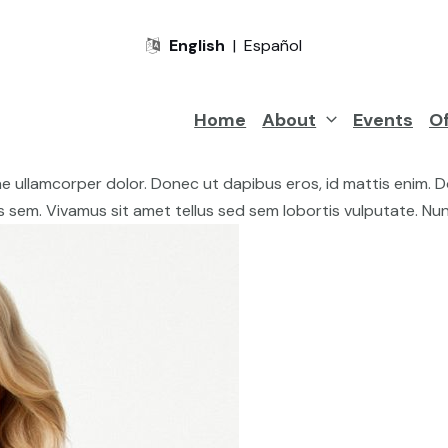
English
|
Español
Home
About
Events
Of
tae ullamcorper dolor. Donec ut dapibus eros, id mattis enim.
s sem. Vivamus sit amet tellus sed sem lobortis vulputate. Nu