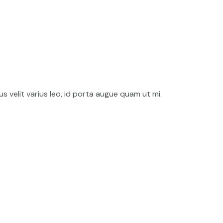
s velit varius leo, id porta augue quam ut mi.