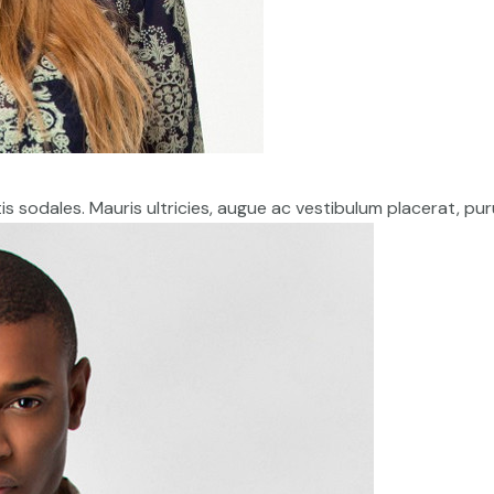
s sodales. Mauris ultricies, augue ac vestibulum placerat, puru