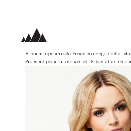
Skip
to
content
Aliquam a ipsum nulla. Fusce eu congue tellus, vi
Praesent placerat aliquam elit. Etiam vitae tempu