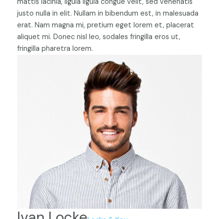
mattis lacinia, ligula ligula congue velit, sed venenatis
justo nulla in elit. Nullam in bibendum est, in malesuada
erat. Nam magna mi, pretium eget lorem et, placerat
aliquet mi. Donec nisl leo, sodales fringilla eros ut,
fringilla pharetra lorem.
Ivan Locke