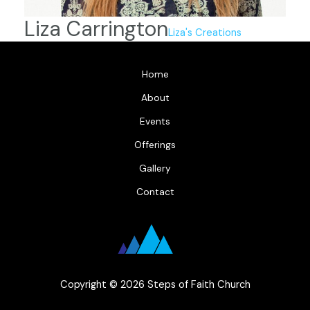
Liza Carrington
Liza's Creations
Home
About
Events
Offerings
Gallery
Contact
Copyright © 2026 Steps of Faith Church