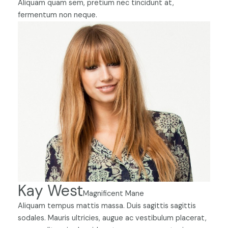
Aliquam quam sem, pretium nec tincidunt at,
fermentum non neque.
Kay West
Magnificent Mane
Aliquam tempus mattis massa. Duis sagittis sagittis
sodales. Mauris ultricies, augue ac vestibulum placerat,