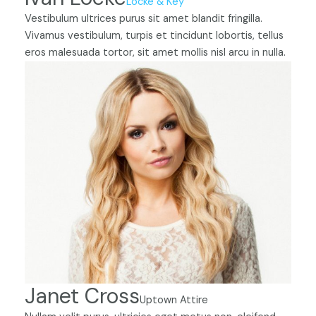
Locke & Key
Vestibulum ultrices purus sit amet blandit fringilla.
Vivamus vestibulum, turpis et tincidunt lobortis, tellus
eros malesuada tortor, sit amet mollis nisl arcu in nulla.
Janet Cross
Uptown Attire