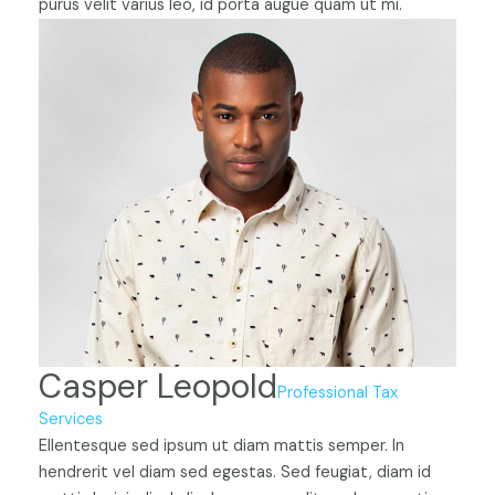
purus velit varius leo, id porta augue quam ut mi.
Casper Leopold
Professional Tax
Services
Ellentesque sed ipsum ut diam mattis semper. In
hendrerit vel diam sed egestas. Sed feugiat, diam id