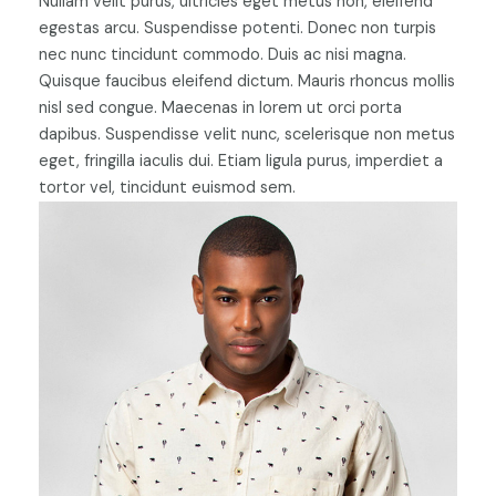
Nullam velit purus, ultricies eget metus non, eleifend
egestas arcu. Suspendisse potenti. Donec non turpis
nec nunc tincidunt commodo. Duis ac nisi magna.
Quisque faucibus eleifend dictum. Mauris rhoncus mollis
nisl sed congue. Maecenas in lorem ut orci porta
dapibus. Suspendisse velit nunc, scelerisque non metus
eget, fringilla iaculis dui. Etiam ligula purus, imperdiet a
tortor vel, tincidunt euismod sem.