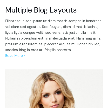
Multiple Blog Layouts
Ellentesque sed ipsum ut diam mattis semper. In hendrerit
vel diam sed egestas. Sed feugiat, diam id mattis lacinia,
ligula ligula congue velit, sed venenatis justo nulla in elit.
Nullam in bibendum est, in malesuada erat. Nam magna mi,
pretium eget lorem et, placerat aliquet mi. Donec nisl leo,
sodales fringilla eros ut, fringilla pharetra …
Multiple
Read More »
Blog
Layouts