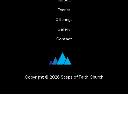
About
Events
Offerings
Gallery
Contact
Copyright © 2026 Steps of Faith Church