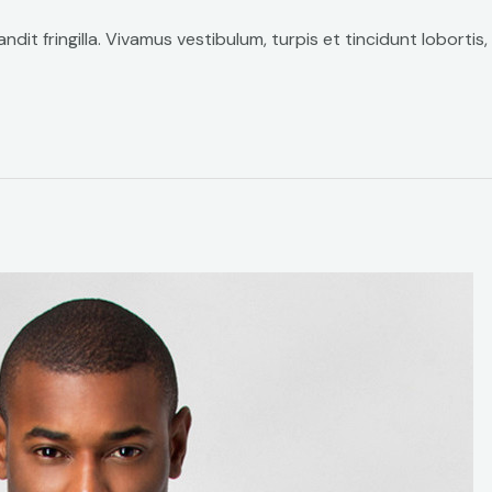
ndit fringilla. Vivamus vestibulum, turpis et tincidunt lobortis,