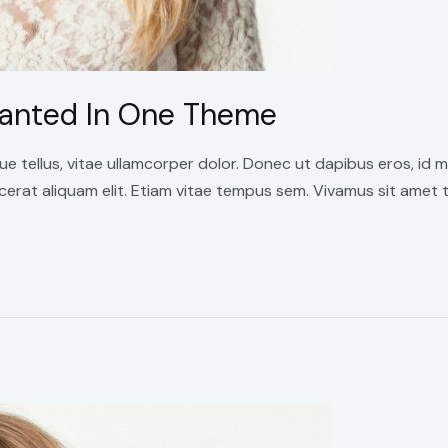
Wanted In One Theme
ue tellus, vitae ullamcorper dolor. Donec ut dapibus eros, id 
cerat aliquam elit. Etiam vitae tempus sem. Vivamus sit amet t