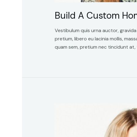
Build A Custom Ho
Vestibulum quis urna auctor, gravida
pretium, libero eu lacinia mollis, mas
quam sem, pretium nec tincidunt at