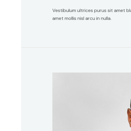
Vestibulum ultrices purus sit amet bla
amet mollis nisl arcu in nulla.