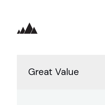
Skip
to
content
Great Value