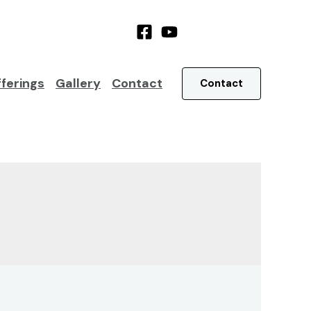
ferings
Gallery
Contact
Contact