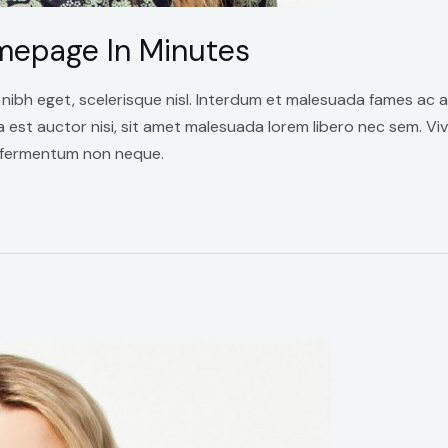
mepage In Minutes
 nibh eget, scelerisque nisl. Interdum et malesuada fames ac 
sa est auctor nisi, sit amet malesuada lorem libero nec sem. Vi
, fermentum non neque.