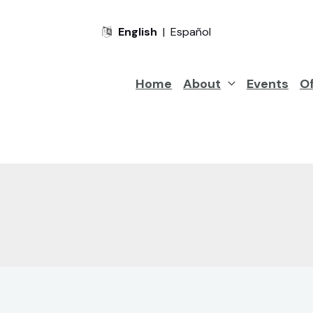
English
|
Español
Home
About
Events
Of