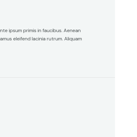
ante ipsum primis in faucibus. Aenean
vamus eleifend lacinia rutrum. Aliquam